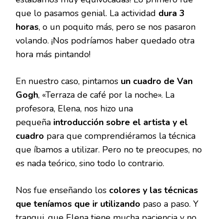
que lo pasamos genial. La actividad
dura 3
horas
, o un poquito más, pero se nos pasaron
volando. ¡Nos podríamos haber quedado otra
hora más pintando!
En nuestro caso, pintamos
un cuadro de Van
Gogh
, «Terraza de café por la noche». La
profesora, Elena, nos hizo una
pequeña
introducción sobre el artista y el
cuadro
para que comprendiéramos la técnica
que íbamos a utilizar. Pero no te preocupes, no
es nada teórico, sino todo lo contrario.
Nos fue enseñando los
colores y las técnicas
que teníamos que ir utilizando
paso a paso. Y
tranqui, que Elena tiene mucha paciencia y no