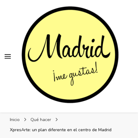
Madrid, me gustas
Madrid, me gustas
Los mejores planes en Madrid
Inicio
Qué hacer
XpresArte: un plan diferente en el centro de Madrid