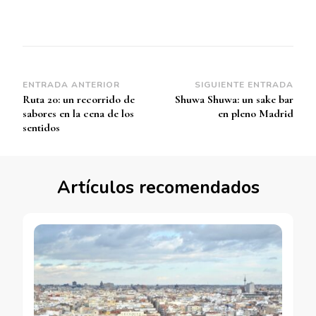
Navegación
ENTRADA ANTERIOR
SIGUIENTE ENTRADA
Ruta 20: un recorrido de
Shuwa Shuwa: un sake bar
de
sabores en la cena de los
en pleno Madrid
entradas
sentidos
Artículos recomendados