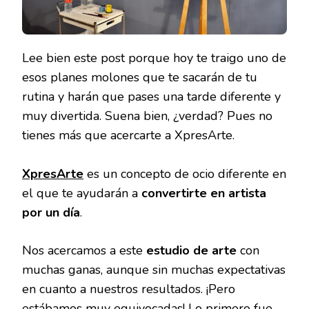
Lee bien este post porque hoy te traigo uno de
esos planes molones que te sacarán de tu
rutina y harán que pases una tarde diferente y
muy divertida. Suena bien, ¿verdad? Pues no
tienes más que acercarte a XpresArte.
XpresArte
es un concepto de ocio diferente en
el que te ayudarán a
convertirte en artista
por un día
.
Nos acercamos a este
estudio de arte
con
muchas ganas, aunque sin muchas expectativas
en cuanto a nuestros resultados. ¡Pero
estábamos muy equivocadas! Lo primero fue