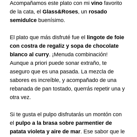
Acompañamos este plato con mi
vino
favorito
de la cata, el
Glass&Roses
, un
rosado
semidulce
buenísimo.
El plato que más disfruté fue el
lingote de foie
con costra de regaliz y sopa de chocolate
blanco al curry
. ¡Menuda combinación!
Aunque a priori puede sonar extraño, te
aseguro que es una pasada. La mezcla de
sabores es increíble, y acompañado de una
rebanada de pan tostado, querrás repetir una y
otra vez.
Si te gusta el pulpo disfrutarás un montón con
el
pulpo a la brasa sobre parmentier de
patata violeta y aire de mar
. Ese sabor que le