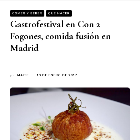
COMER Y BEBER
QUÉ HACER
Gastrofestival en Con 2
Fogones, comida fusión en
Madrid
por
MAITE
19 DE ENERO DE 2017