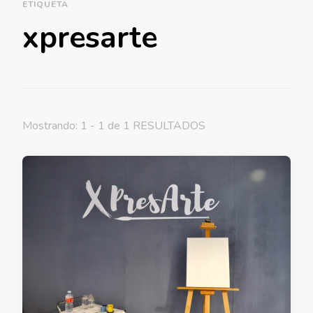
ETIQUETA
xpresarte
Mostrando: 1 - 1 de 1 RESULTADOS